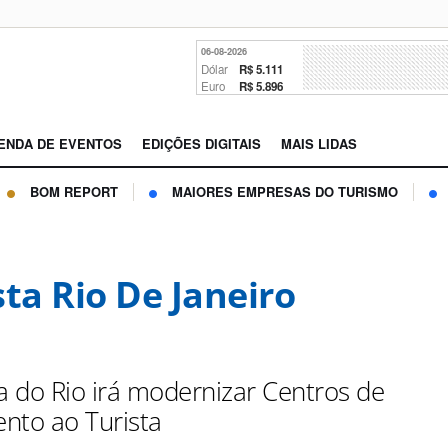
06-08-2026
Dólar
R$ 5.111
Euro
R$ 5.896
ENDA DE EVENTOS
EDIÇÕES DIGITAIS
MAIS LIDAS
BOM REPORT
MAIORES EMPRESAS DO TURISMO
sta Rio De Janeiro
ra do Rio irá modernizar Centros de
nto ao Turista