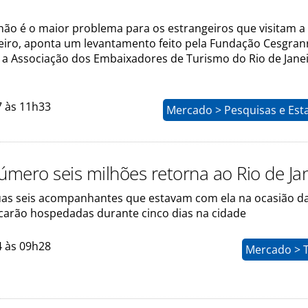
não é o maior problema para os estrangeiros que visitam a
neiro, aponta um levantamento feito pela Fundação Cesgran
 a Associação dos Embaixadores de Turismo do Rio de Janei
7 às 11h33
Mercado > Pesquisas e Esta
número seis milhões retorna ao Rio de Ja
 suas seis acompanhantes que estavam com ela na ocasião d
icarão hospedadas durante cinco dias na cidade
4 às 09h28
Mercado > 