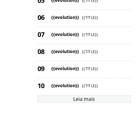
{{evolution}}
{{TITLE}}
{{evolution}}
{{TITLE}}
{{evolution}}
{{TITLE}}
{{evolution}}
{{TITLE}}
{{evolution}}
{{TITLE}}
{{evolution}}
{{TITLE}}
Leia mais