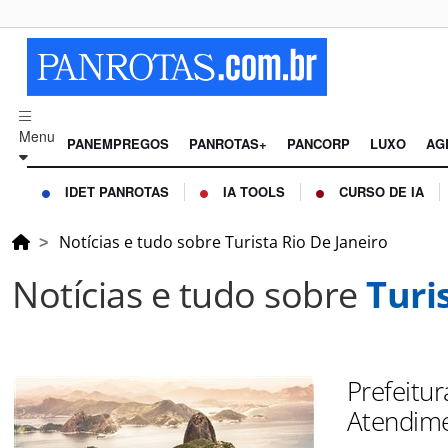
Menu
PANEMPREGOS
PANROTAS+
PANCORP
LUXO
AG
IDET PANROTAS
IA TOOLS
CURSO DE IA
Notícias e tudo sobre Turista Rio De Janeiro
Notícias e tudo sobre
Turi
Prefeitu
Atendime