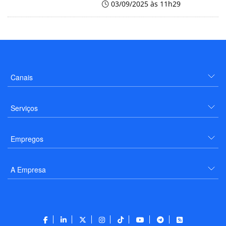
03/09/2025 às 11h29
Canais
Serviços
Empregos
A Empresa