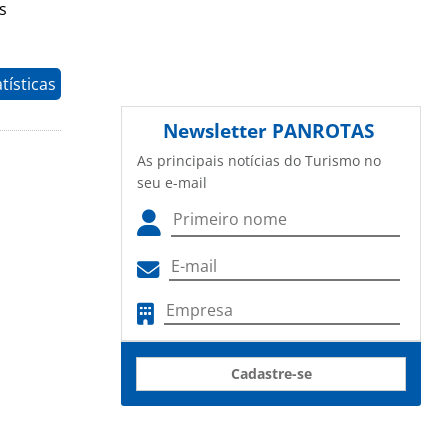
s
tísticas
Newsletter
PANROTAS
As principais notícias do Turismo no
seu e-mail
Cadastre-se