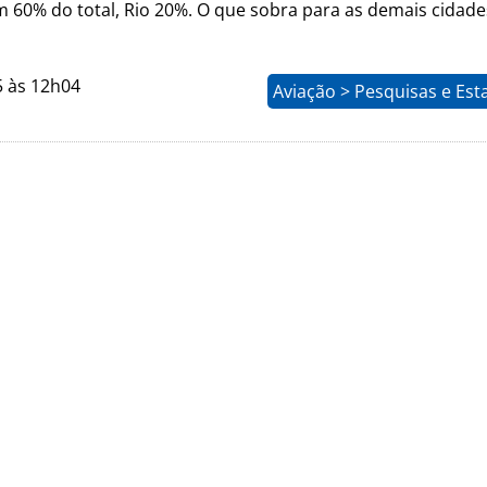
m 60% do total, Rio 20%. O que sobra para as demais cidade
5 às 12h04
Aviação > Pesquisas e Esta