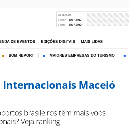
08-08-2026
Dólar
R$ 5.097
Euro
R$ 5.892
ENDA DE EVENTOS
EDIÇÕES DIGITAIS
MAIS LIDAS
BOM REPORT
MAIORES EMPRESAS DO TURISMO
 Internacionais Maceió
portos brasileiros têm mais voos
onais? Veja ranking