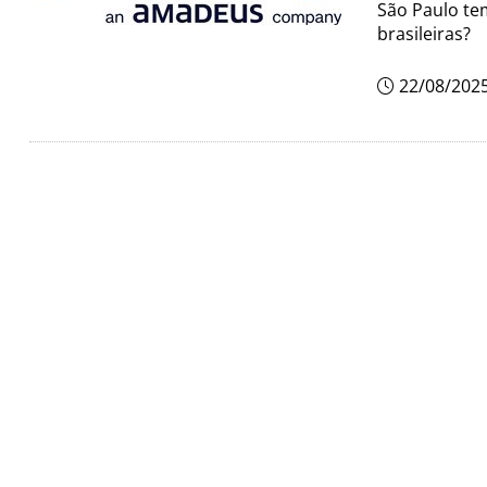
São Paulo te
brasileiras?
22/08/202