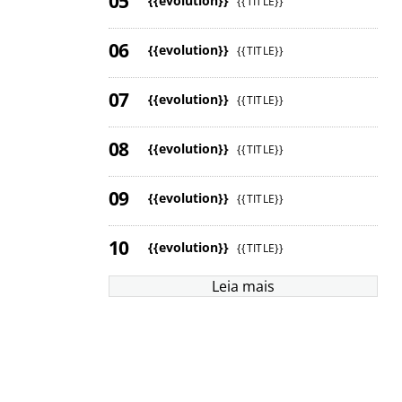
{{evolution}}
{{TITLE}}
{{evolution}}
{{TITLE}}
{{evolution}}
{{TITLE}}
{{evolution}}
{{TITLE}}
{{evolution}}
{{TITLE}}
{{evolution}}
{{TITLE}}
Leia mais