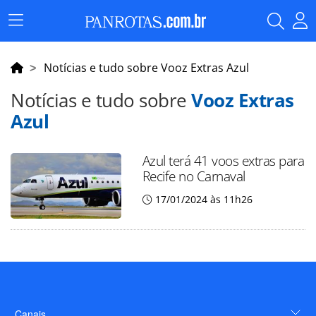
Menu
Principal
Notícias e tudo sobre Vooz Extras Azul
Notícias e tudo sobre
Vooz Extras
Azul
Azul terá 41 voos extras para
Recife no Carnaval
17/01/2024 às 11h26
Canais