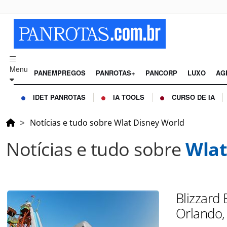
Menu
PANEMPREGOS
PANROTAS+
PANCORP
LUXO
AG
IDET PANROTAS
IA TOOLS
CURSO DE IA
Notícias e tudo sobre Wlat Disney World
Notícias e tudo sobre
Wlat
Blizzard
Orlando,