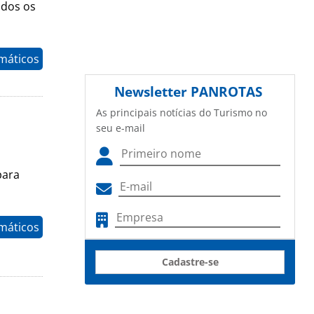
odos os
máticos
Newsletter
PANROTAS
As principais notícias do Turismo no
seu e-mail
para
máticos
Cadastre-se