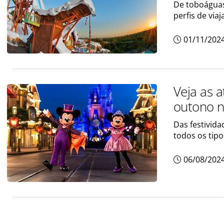
De toboáguas
perfis de viaj
01/11/202
Veja as 
outono n
Das festivid
todos os tipo
06/08/202