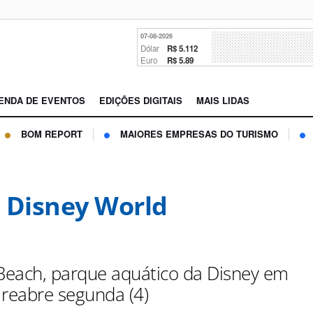
07-08-2026
Dólar
R$ 5.112
Euro
R$ 5.89
ENDA DE EVENTOS
EDIÇÕES DIGITAIS
MAIS LIDAS
BOM REPORT
MAIORES EMPRESAS DO TURISMO
 Disney World
 Beach, parque aquático da Disney em
 reabre segunda (4)