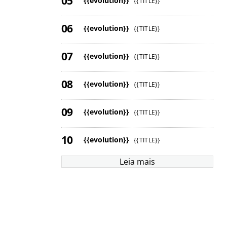
{{evolution}}
{{TITLE}}
{{evolution}}
{{TITLE}}
{{evolution}}
{{TITLE}}
{{evolution}}
{{TITLE}}
{{evolution}}
{{TITLE}}
{{evolution}}
{{TITLE}}
Leia mais