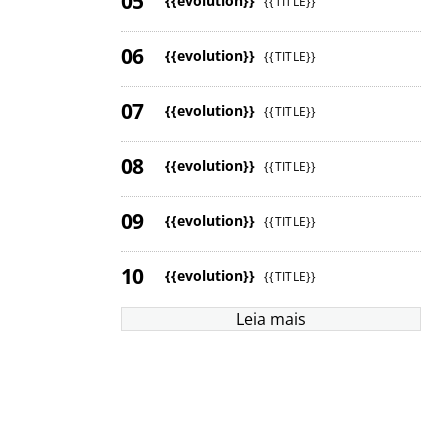
{{evolution}}
{{TITLE}}
{{evolution}}
{{TITLE}}
{{evolution}}
{{TITLE}}
{{evolution}}
{{TITLE}}
{{evolution}}
{{TITLE}}
{{evolution}}
{{TITLE}}
Leia mais