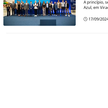
A princípio, 
Azul, em Vir
17/09/202