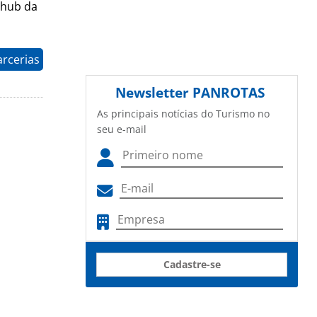
l hub da
arcerias
Newsletter
PANROTAS
As principais notícias do Turismo no
seu e-mail
Cadastre-se