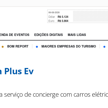
06-08-2026
Dólar
R$ 5.124
Euro
R$ 5.904
ENDA DE EVENTOS
EDIÇÕES DIGITAIS
MAIS LIDAS
BOM REPORT
MAIORES EMPRESAS DO TURISMO
 Plus Ev
a serviço de concierge com carros elétri