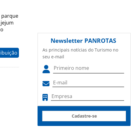
o parque
 jejum
to
Newsletter
PANROTAS
As principais notícias do Turismo no
ribuição
seu e-mail
Cadastre-se