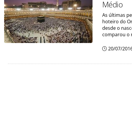
Médio
As últimas p
hoteiro do O
desde o nasc
comparou o
20/07/201