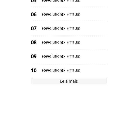
{{evolution}}
{{TITLE}}
{{evolution}}
{{TITLE}}
{{evolution}}
{{TITLE}}
{{evolution}}
{{TITLE}}
{{evolution}}
{{TITLE}}
{{evolution}}
{{TITLE}}
Leia mais