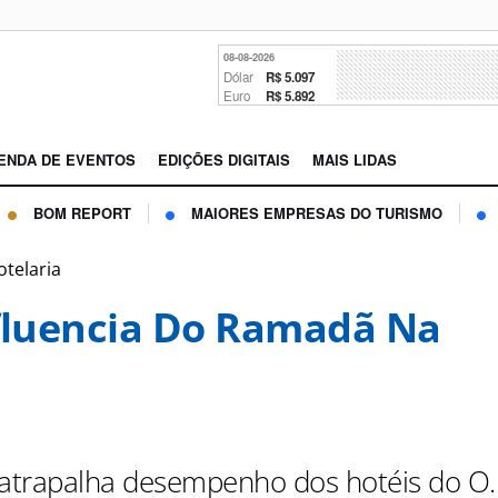
08-08-2026
Dólar
R$ 5.097
Euro
R$ 5.892
ENDA DE EVENTOS
EDIÇÕES DIGITAIS
MAIS LIDAS
BOM REPORT
MAIORES EMPRESAS DO TURISMO
otelaria
fluencia Do Ramadã Na
trapalha desempenho dos hotéis do O.