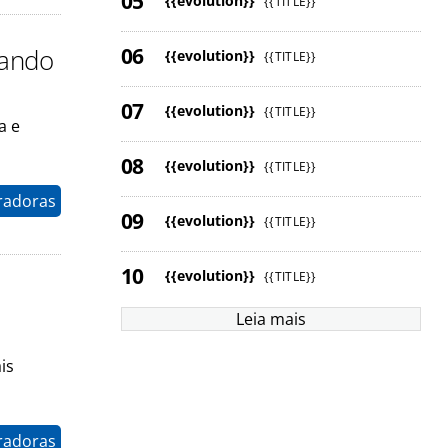
{{evolution}}
{{TITLE}}
cando
{{evolution}}
{{TITLE}}
{{evolution}}
{{TITLE}}
a e
{{evolution}}
{{TITLE}}
radoras
{{evolution}}
{{TITLE}}
{{evolution}}
{{TITLE}}
Leia mais
is
radoras