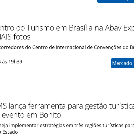
tro do Turismo em Brasília na Abav Ex
MAIS fotos
 corredores do Centro de Internacional de Convenções do Br
4 às 19h39
Mercado >
S lança ferramenta para gestão turístic
 evento em Bonito
eja implementar estratégias em três regiões turísticas par
o Estado