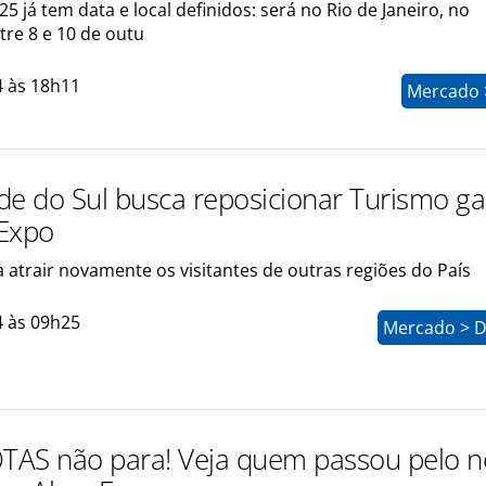
5 já tem data e local definidos: será no Rio de Janeiro, no
tre 8 e 10 de outu
4 às 18h11
Mercado >
de do Sul busca reposicionar Turismo g
Expo
 atrair novamente os visitantes de outras regiões do País
4 às 09h25
Mercado > D
AS não para! Veja quem passou pelo n