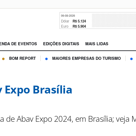
06-08-2026
Dólar
R$ 5.124
Euro
R$ 5.904
ENDA DE EVENTOS
EDIÇÕES DIGITAIS
MAIS LIDAS
BOM REPORT
MAIORES EMPRESAS DO TURISMO
 Expo Brasília
ia de Abav Expo 2024, em Brasília; veja 