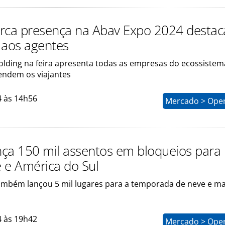
rca presença na Abav Expo 2024 desta
 aos agentes
olding na feira apresenta todas as empresas do ecossistem
endem os viajantes
4 às 14h56
Mercado > Ope
ança 150 mil assentos em bloqueios para
 e América do Sul
mbém lançou 5 mil lugares para a temporada de neve e ma
4 às 19h42
Mercado > Ope