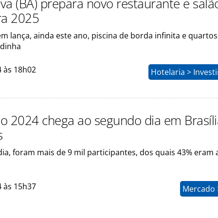
va (BA) prepara novo restaurante e salã
ra 2025
 lança, ainda este ano, piscina de borda infinita e quartos
adinha
4 às 18h02
Hotelaria > Inves
o 2024 chega ao segundo dia em Brasíli
s
ia, foram mais de 9 mil participantes, dos quais 43% eram
4 às 15h37
Mercado >