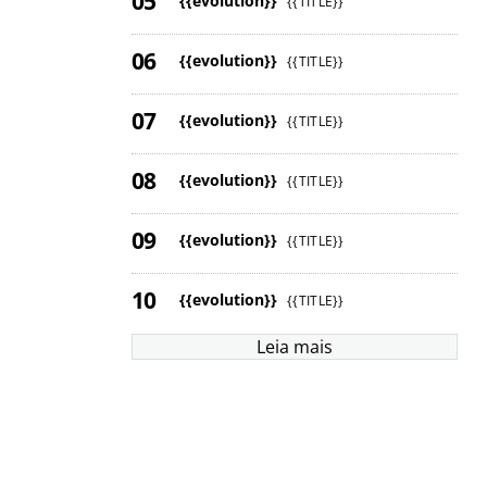
{{evolution}}
{{TITLE}}
{{evolution}}
{{TITLE}}
{{evolution}}
{{TITLE}}
{{evolution}}
{{TITLE}}
{{evolution}}
{{TITLE}}
{{evolution}}
{{TITLE}}
Leia mais