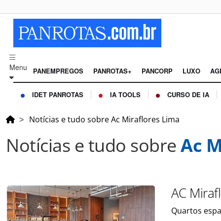
Menu
PANEMPREGOS
PANROTAS+
PANCORP
LUXO
AG
IDET PANROTAS
IA TOOLS
CURSO DE IA
Notícias e tudo sobre Ac Miraflores Lima
Notícias e tudo sobre
Ac M
AC Miraf
Quartos espa