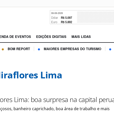
08-08-2026
Dólar
R$ 5.097
Euro
R$ 5.892
ENDA DE EVENTOS
EDIÇÕES DIGITAIS
MAIS LIDAS
BOM REPORT
MAIORES EMPRESAS DO TURISMO
iraflores Lima
lores Lima: boa surpresa na capital peru
çosos, banheiro caprichado, boa área de trabalho e mais