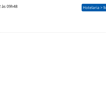
2 às 09h48
Hotelaria > 