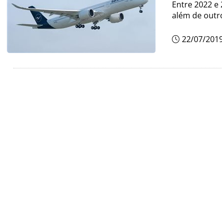
Entre 2022 e
além de outr
22/07/201