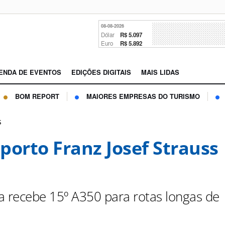
08-08-2026
Dólar
R$ 5.097
Euro
R$ 5.892
ENDA DE EVENTOS
EDIÇÕES DIGITAIS
MAIS LIDAS
BOM REPORT
MAIORES EMPRESAS DO TURISMO
s
porto Franz Josef Strauss
a recebe 15º A350 para rotas longas de