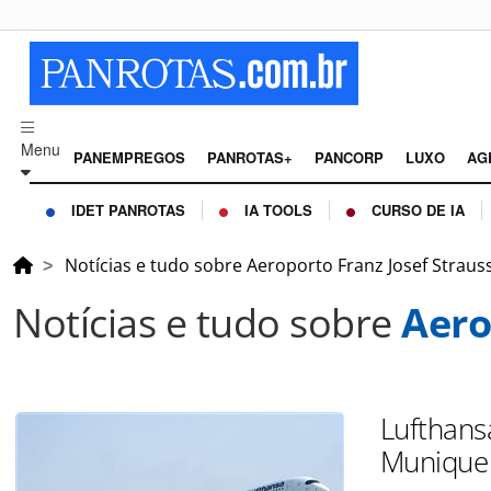
Menu
PANEMPREGOS
PANROTAS+
PANCORP
LUXO
AG
IDET PANROTAS
IA TOOLS
CURSO DE IA
Notícias e tudo sobre Aeroporto Franz Josef Straus
Notícias e tudo sobre
Aero
Lufthans
Munique