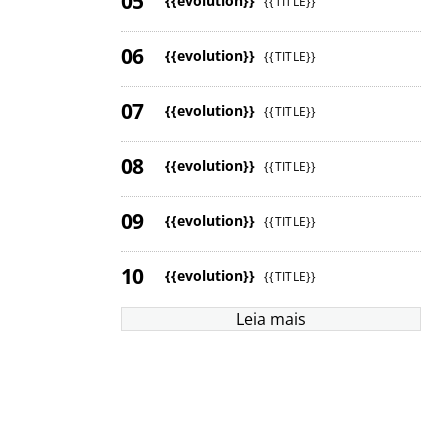
{{evolution}}
{{TITLE}}
{{evolution}}
{{TITLE}}
{{evolution}}
{{TITLE}}
{{evolution}}
{{TITLE}}
{{evolution}}
{{TITLE}}
{{evolution}}
{{TITLE}}
Leia mais