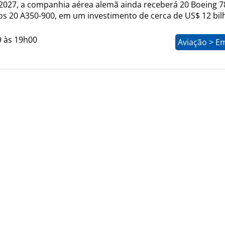
 2027, a companhia aérea alemã ainda receberá 20 Boeing 7
os 20 A350-900, em um investimento de cerca de US$ 12 bil
9 às 19h00
Aviação > E