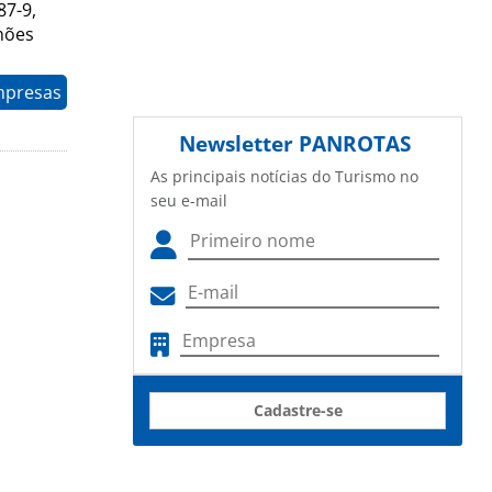
87-9,
hões
mpresas
Newsletter
PANROTAS
As principais notícias do Turismo no
seu e-mail
Cadastre-se