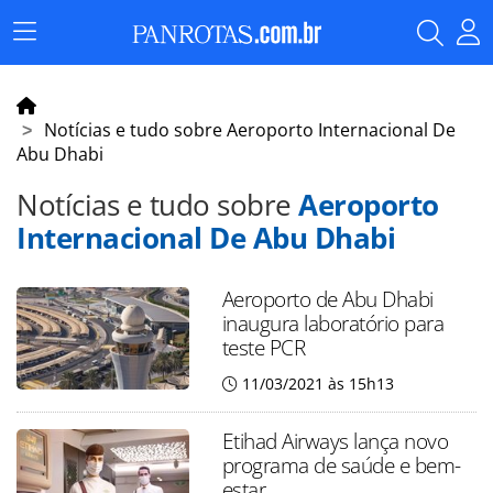
Menu
Principal
Notícias e tudo sobre Aeroporto Internacional De
Abu Dhabi
Notícias e tudo sobre
Aeroporto
Internacional De Abu Dhabi
Aeroporto de Abu Dhabi
inaugura laboratório para
teste PCR
11/03/2021 às 15h13
Etihad Airways lança novo
programa de saúde e bem-
estar