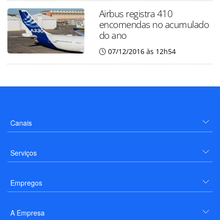
Airbus registra 410
encomendas no acumulado
do ano
07/12/2016 às 12h54
Canais
Serviços
Empregos
A Empresa