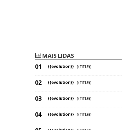
MAIS LIDAS
{{evolution}}
{{TITLE}}
{{evolution}}
{{TITLE}}
{{evolution}}
{{TITLE}}
{{evolution}}
{{TITLE}}