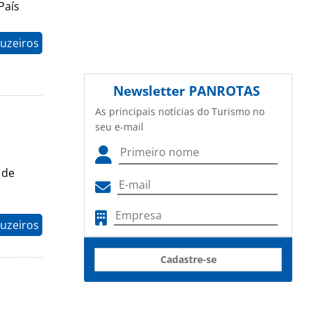
País
uzeiros
Newsletter
PANROTAS
As principais notícias do Turismo no
seu e-mail
 de
uzeiros
Cadastre-se