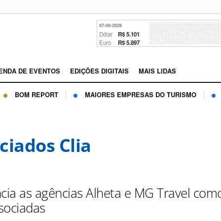
07-08-2026
Dólar
R$ 5.101
Euro
R$ 5.897
ENDA DE EVENTOS
EDIÇÕES DIGITAIS
MAIS LIDAS
BOM REPORT
MAIORES EMPRESAS DO TURISMO
ciados Clia
ncia as agências Alheta e MG Travel com
sociadas