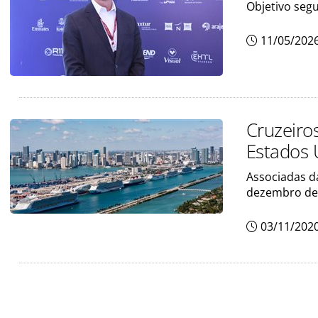
Objetivo segu
11/05/202
Cruzeiro
Estados 
Associadas d
dezembro de
03/11/202