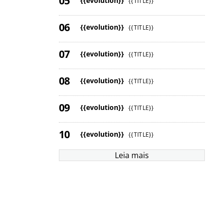
{{evolution}}
{{TITLE}}
{{evolution}}
{{TITLE}}
{{evolution}}
{{TITLE}}
{{evolution}}
{{TITLE}}
{{evolution}}
{{TITLE}}
{{evolution}}
{{TITLE}}
Leia mais