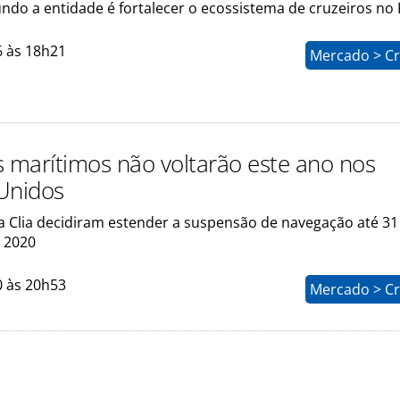
ndo a entidade é fortalecer o ecossistema de cruzeiros no 
6 às 18h21
Mercado > Cr
s marítimos não voltarão este ano nos
Unidos
a Clia decidiram estender a suspensão de navegação até 31
 2020
0 às 20h53
Mercado > Cr