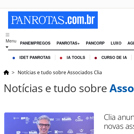
Menu
PANEMPREGOS
PANROTAS+
PANCORP
LUXO
AG
IDET PANROTAS
IA TOOLS
CURSO DE IA
Notícias e tudo sobre Associados Clia
Notícias e tudo sobre
Asso
Clia anu
novas as