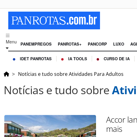
Menu
PANEMPREGOS
PANROTAS+
PANCORP
LUXO
AG
IDET PANROTAS
IA TOOLS
CURSO DE IA
Notícias e tudo sobre Atividades Para Adultos
Notícias e tudo sobre
Ativ
Accor lan
mais