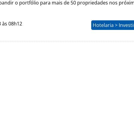
pandir o portfólio para mais de 50 propriedades nos próxi
3 às 08h12
Hotelaria > Inves