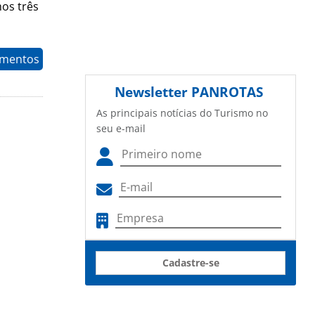
mos três
timentos
Newsletter
PANROTAS
As principais notícias do Turismo no
seu e-mail
Cadastre-se