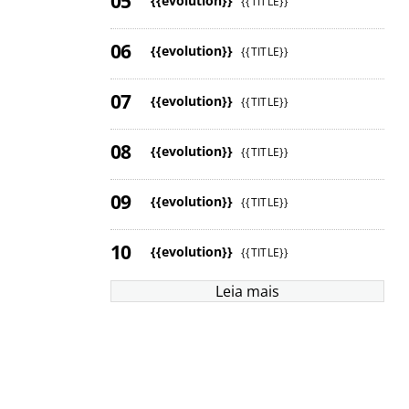
{{evolution}}
{{TITLE}}
{{evolution}}
{{TITLE}}
{{evolution}}
{{TITLE}}
{{evolution}}
{{TITLE}}
{{evolution}}
{{TITLE}}
{{evolution}}
{{TITLE}}
Leia mais