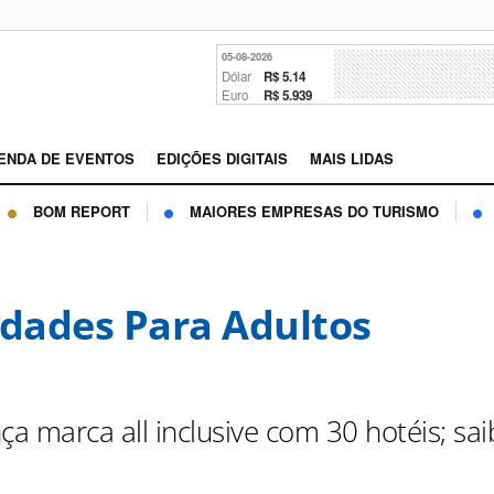
05-08-2026
Dólar
R$ 5.14
Euro
R$ 5.939
ENDA DE EVENTOS
EDIÇÕES DIGITAIS
MAIS LIDAS
BOM REPORT
MAIORES EMPRESAS DO TURISMO
idades Para Adultos
ça marca all inclusive com 30 hotéis; sa