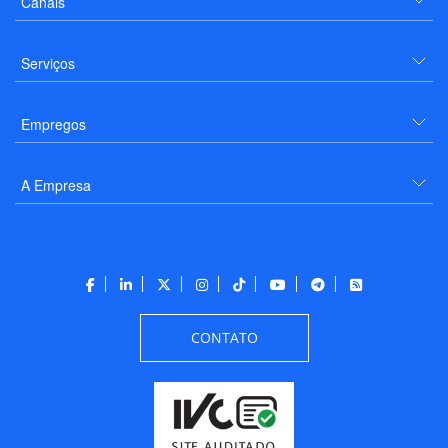
Canais
Serviços
Empregos
A Empresa
CONTATO