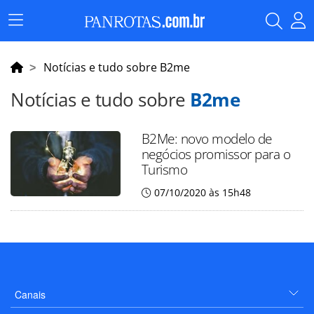
Menu
Principal
Notícias e tudo sobre B2me
Notícias e tudo sobre
B2me
B2Me: novo modelo de
negócios promissor para o
Turismo
07/10/2020 às 15h48
Canais