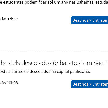
s e estudantes podem ficar até um ano nas Bahamas, estud
0 às 07h37
Destinos > Entrete
hostels descolados (e baratos) em São 
ostels baratos e descolados na capital paulistana.
5 às 10h08
Destinos > Entrete