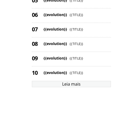
{{evolution}}
{{TITLE}}
{{evolution}}
{{TITLE}}
{{evolution}}
{{TITLE}}
{{evolution}}
{{TITLE}}
{{evolution}}
{{TITLE}}
{{evolution}}
{{TITLE}}
Leia mais