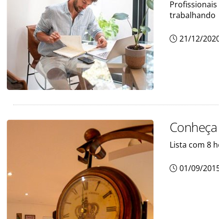
Profissionai
trabalhando
21/12/202
Conheça 
Lista com 8 h
01/09/201