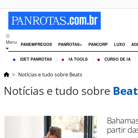
Menu
PANEMPREGOS
PANROTAS+
PANCORP
LUXO
AG
IDET PANROTAS
IA TOOLS
CURSO DE IA
Notícias e tudo sobre Beats
Notícias e tudo sobre
Beat
Bahamas 
partir da