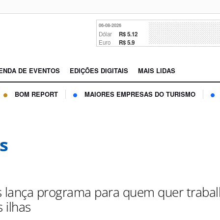
06-08-2026
Dólar
R$ 5.12
Euro
R$ 5.9
ENDA DE EVENTOS
EDIÇÕES DIGITAIS
MAIS LIDAS
BOM REPORT
MAIORES EMPRESAS DO TURISMO
s
lança programa para quem quer trabal
s ilhas