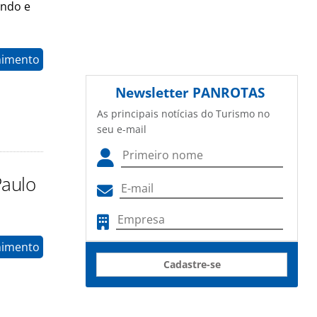
ando e
nimento
Newsletter
PANROTAS
As principais notícias do Turismo no
seu e-mail
Paulo
nimento
Cadastre-se