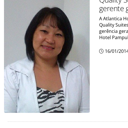
gerente 
A Atlantica H
Quality Suite
gerência ger
Hotel Pampu
16/01/201