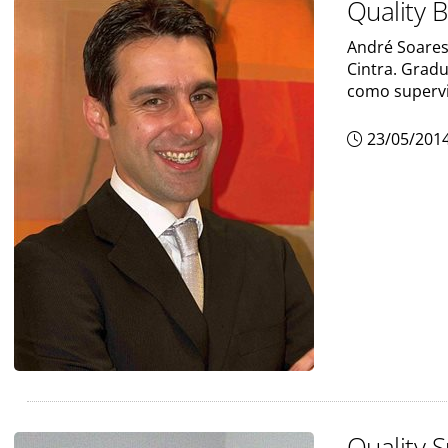
Quality 
André Soares
Cintra. Gradu
como supervi
23/05/201
Quality 