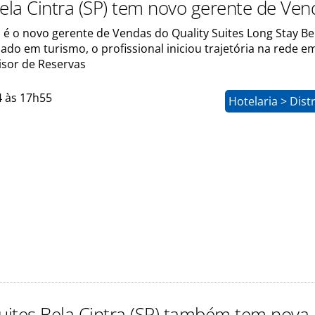
Bela Cintra (SP) tem novo gerente de Ven
 é o novo gerente de Vendas do Quality Suites Long Stay Be
ado em turismo, o profissional iniciou trajetória na rede e
sor de Reservas
4 às 17h55
Hotelaria > Dist
Suites Bela Cintra (SP) também tem nova