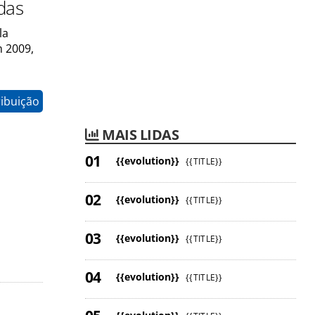
das
la
m 2009,
ribuição
MAIS LIDAS
{{evolution}}
{{TITLE}}
{{evolution}}
{{TITLE}}
{{evolution}}
{{TITLE}}
{{evolution}}
{{TITLE}}