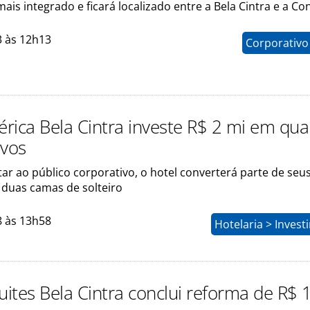
ais integrado e ficará localizado entre a Bela Cintra e a C
3 às 12h13
Corporativo
rica Bela Cintra investe R$ 2 mi em qua
ivos
ar ao público corporativo, o hotel converterá parte de seu
 duas camas de solteiro
8 às 13h58
Hotelaria > Inves
uites Bela Cintra conclui reforma de R$ 