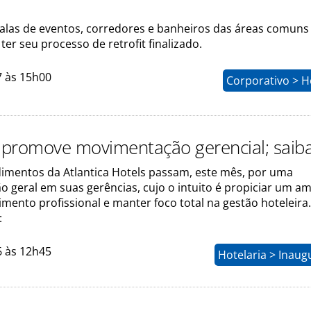
salas de eventos, corredores e banheiros das áreas comuns
er seu processo de retrofit finalizado.
7 às 15h00
Corporativo > H
a promove movimentação gerencial; saib
mentos da Atlantica Hotels passam, este mês, por uma
 geral em suas gerências, cujo o intuito é propiciar um a
mento profissional e manter foco total na gestão hoteleira.
:
6 às 12h45
Hotelaria > Inau