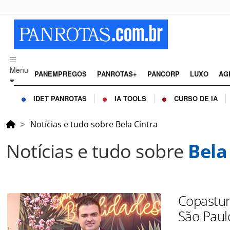
Menu
PANEMPREGOS
PANROTAS+
PANCORP
LUXO
AG
IDET PANROTAS
IA TOOLS
CURSO DE IA
Notícias e tudo sobre Bela Cintra
Notícias e tudo sobre
Bela
Copastur
São Paul