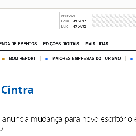
08-08-2026
Dólar
R$ 5.097
Euro
R$ 5.892
ENDA DE EVENTOS
EDIÇÕES DIGITAIS
MAIS LIDAS
BOM REPORT
MAIORES EMPRESAS DO TURISMO
 Cintra
 anuncia mudança para novo escritório
o