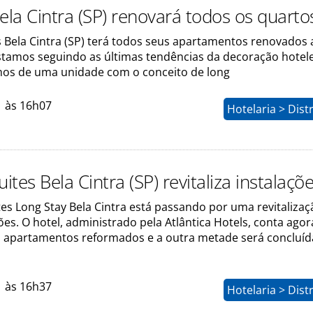
ela Cintra (SP) renovará todos os quarto
s Bela Cintra (SP) terá todos seus apartamentos renovados 
tamos seguindo as últimas tendências da decoração hotele
os de uma unidade com o conceito de long
1 às 16h07
Hotelaria > Dist
uites Bela Cintra (SP) revitaliza instalaçõ
tes Long Stay Bela Cintra está passando por uma revitaliza
ões. O hotel, administrado pela Atlântica Hotels, conta ago
 apartamentos reformados e a outra metade será concluíd
1 às 16h37
Hotelaria > Dist