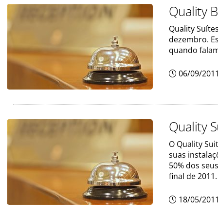
Quality B
Quality Suíte
dezembro. Es
quando falam
06/09/201
Quality S
O Quality Sui
suas instalaç
50% dos seus
final de 2011.
18/05/201