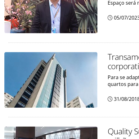
Espaço será m
05/07/202
Transamé
corporat
Para se adapt
quartos para
31/08/201
Quality S