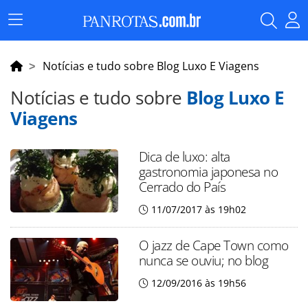
Menu
Principal
Notícias e tudo sobre Blog Luxo E Viagens
Notícias e tudo sobre
Blog Luxo E
Viagens
Dica de luxo: alta
gastronomia japonesa no
Cerrado do País
11/07/2017 às 19h02
O jazz de Cape Town como
nunca se ouviu; no blog
12/09/2016 às 19h56