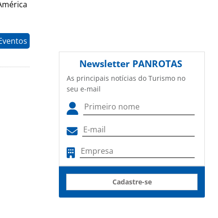
 América
 Eventos
Newsletter
PANROTAS
As principais notícias do Turismo no
seu e-mail
Cadastre-se