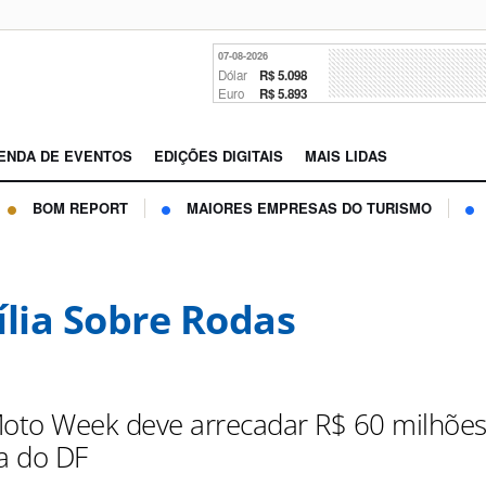
07-08-2026
Dólar
R$ 5.098
Euro
R$ 5.893
ENDA DE EVENTOS
EDIÇÕES DIGITAIS
MAIS LIDAS
BOM REPORT
MAIORES EMPRESAS DO TURISMO
ília Sobre Rodas
Moto Week deve arrecadar R$ 60 milhões
a do DF