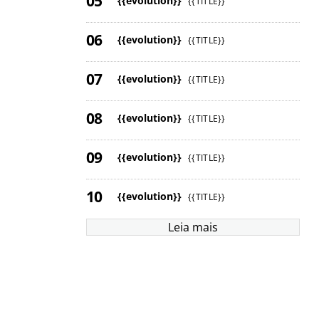
{{evolution}}
{{TITLE}}
{{evolution}}
{{TITLE}}
{{evolution}}
{{TITLE}}
{{evolution}}
{{TITLE}}
{{evolution}}
{{TITLE}}
{{evolution}}
{{TITLE}}
Leia mais