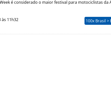
Week é considerado o maior festival para motociclistas da
3 às 11h32
100x Brasil >