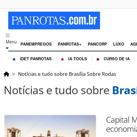
Menu
PANEMPREGOS
PANROTAS+
PANCORP
LUXO
AG
IDET PANROTAS
IA TOOLS
CURSO DE IA
Notícias e tudo sobre Brasília Sobre Rodas
Notícias e tudo sobre
Bras
Capital 
economi