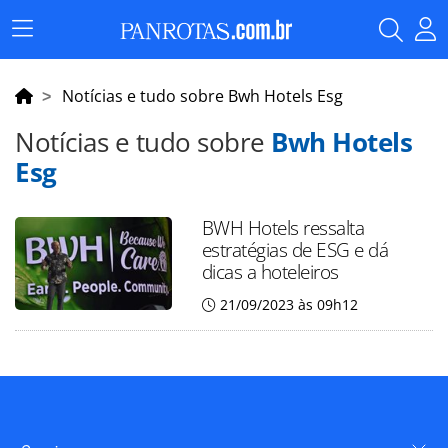
Menu
Principal
Notícias e tudo sobre Bwh Hotels Esg
Notícias e tudo sobre
Bwh Hotels
Esg
BWH Hotels ressalta
estratégias de ESG e dá
dicas a hoteleiros
21/09/2023 às 09h12