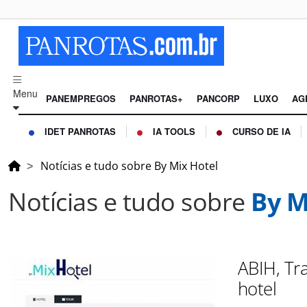
Menu
PANEMPREGOS
PANROTAS+
PANCORP
LUXO
AG
IDET PANROTAS
IA TOOLS
CURSO DE IA
Notícias e tudo sobre By Mix Hotel
Notícias e tudo sobre
By M
ABIH, Tr
hotel