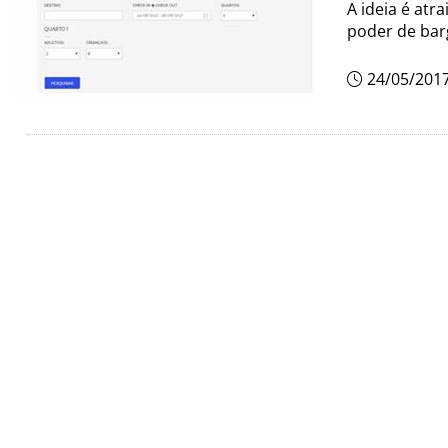
A ideia é at
poder de bar
24/05/201