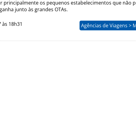
rair principalmente os pequenos estabelecimentos que não
ganha junto às grandes OTAs.
7 às 18h31
Agências de Viagens > 