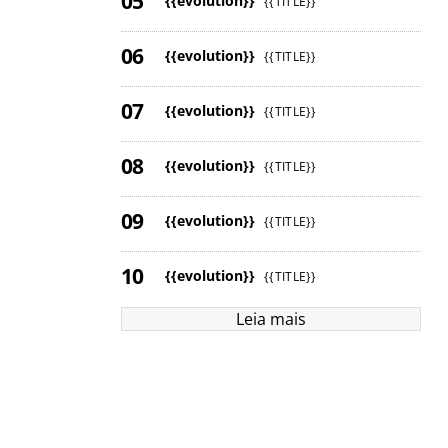
{{evolution}}
{{TITLE}}
{{evolution}}
{{TITLE}}
{{evolution}}
{{TITLE}}
{{evolution}}
{{TITLE}}
{{evolution}}
{{TITLE}}
{{evolution}}
{{TITLE}}
Leia mais