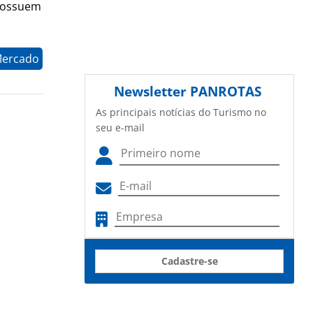
 possuem
Mercado
Newsletter
PANROTAS
As principais notícias do Turismo no
seu e-mail
Cadastre-se