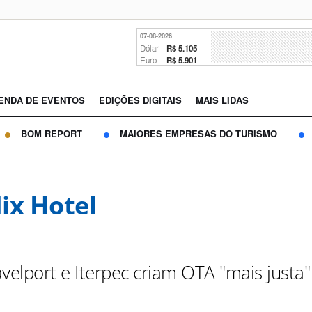
07-08-2026
Dólar
R$ 5.105
Euro
R$ 5.901
ENDA DE EVENTOS
EDIÇÕES DIGITAIS
MAIS LIDAS
BOM REPORT
MAIORES EMPRESAS DO TURISMO
ix Hotel
avelport e Iterpec criam OTA "mais justa