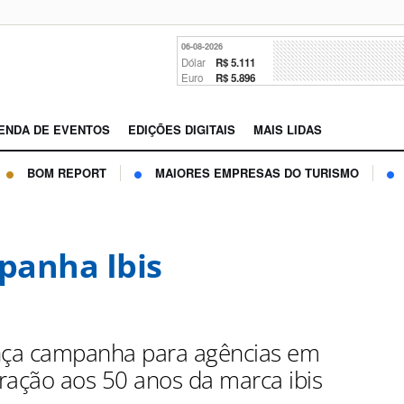
06-08-2026
Dólar
R$ 5.111
Euro
R$ 5.896
ENDA DE EVENTOS
EDIÇÕES DIGITAIS
MAIS LIDAS
BOM REPORT
MAIORES EMPRESAS DO TURISMO
anha Ibis
nça campanha para agências em
ção aos 50 anos da marca ibis