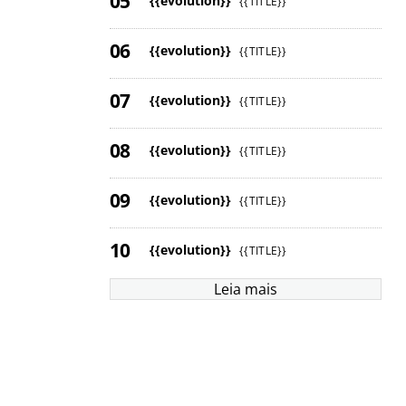
{{evolution}}
{{TITLE}}
{{evolution}}
{{TITLE}}
{{evolution}}
{{TITLE}}
{{evolution}}
{{TITLE}}
{{evolution}}
{{TITLE}}
{{evolution}}
{{TITLE}}
Leia mais