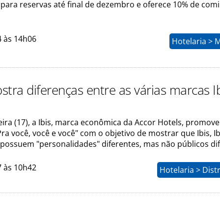
 para reservas até final de dezembro e oferece 10% de com
4 às 14h06
Hotelaria > 
tra diferenças entre as várias marcas Ib
eira (17), a Ibis, marca econômica da Accor Hotels, promove
 você, você e você" com o objetivo de mostrar que Ibis, Ibi
 possuem "personalidades" diferentes, mas não públicos dif
7 às 10h42
Hotelaria > Dist