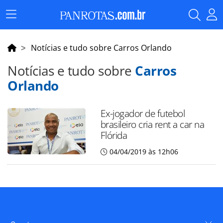
Menu
Principal
Notícias e tudo sobre Carros Orlando
Notícias e tudo sobre
Carros
Orlando
Ex-jogador de futebol
brasileiro cria rent a car na
Flórida
04/04/2019 às 12h06