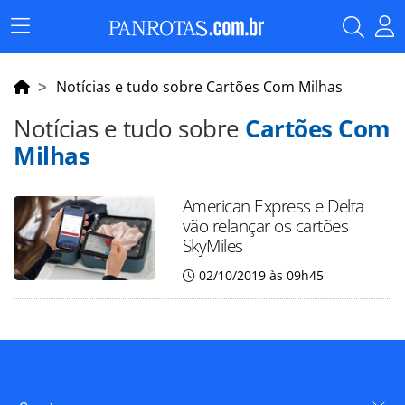
Menu
Principal
Notícias e tudo sobre Cartões Com Milhas
Notícias e tudo sobre
Cartões Com
Milhas
American Express e Delta
vão relançar os cartões
SkyMiles
02/10/2019 às 09h45