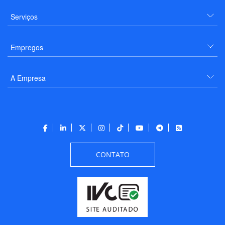
Serviços
Empregos
A Empresa
CONTATO