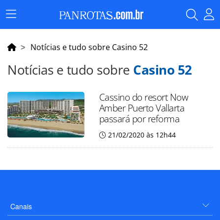
Menu
Principal
Notícias e tudo sobre Casino 52
Notícias e tudo sobre
Casino 52
Cassino do resort Now
Amber Puerto Vallarta
passará por reforma
21/02/2020 às 12h44
Canais