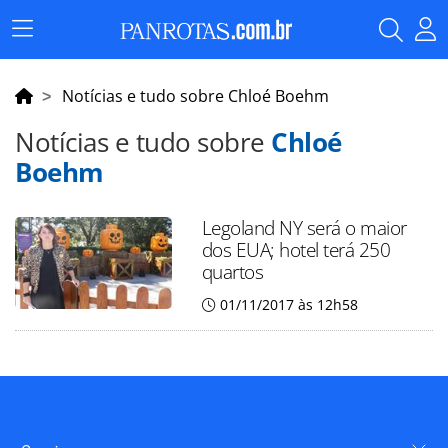
Menu
Principal
Notícias e tudo sobre Chloé Boehm
Notícias e tudo sobre
Chloé
Boehm
Legoland NY será o maior
dos EUA; hotel terá 250
quartos
01/11/2017 às 12h58