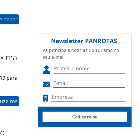
e beber
Newsletter
PANROTAS
As principais notícias do Turismo no
óxima
seu e-mail
019 para
uzeiros
Cadastre-se
lo