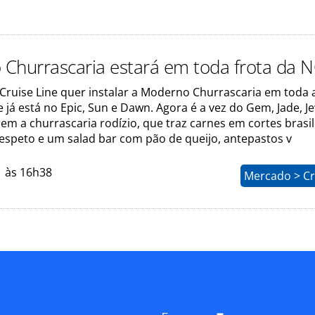
Churrascaria estará em toda frota da 
ruise Line quer instalar a Moderno Churrascaria em toda a
 já está no Epic, Sun e Dawn. Agora é a vez do Gem, Jade, Je
em a churrascaria rodízio, que traz carnes em cortes brasil
espeto e um salad bar com pão de queijo, antepastos v
1 às 16h38
Mercado > Cr