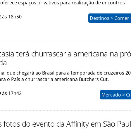
oferece espaços privativos para realização de encontros
2 às 18h50
Destinos > Comer 
asia terá churrascaria americana na pr
da
ia, que chegará ao Brasil para a temporada de cruzeiros 2
ara o País a churrascaria americana Butchers Cut.
9 às 17h42
Mercado > Cr
s fotos do evento da Affinity em São Pau