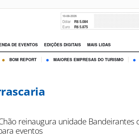
10-08-2026
Dólar
R$ 5.084
Euro
R$ 5.875
ENDA DE EVENTOS
EDIÇÕES DIGITAIS
MAIS LIDAS
BOM REPORT
MAIORES EMPRESAS DO TURISMO
rascaria
Chão reinaugura unidade Bandeirantes
para eventos