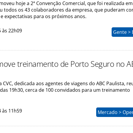
omoveu hoje a 2ª Convenção Comercial, que foi realizada e
iu todos os 43 colaboradores da empresa, que puderam co
 e expectativas para os próximos anos.
5 às 22h09
Gente > 
ove treinamento de Porto Seguro no 
 da CVC, dedicada aos agentes de viagens do ABC Paulista, re
ir das 19h30, cerca de 100 convidados para um treinamento
4 às 11h59
Mercado > Ope