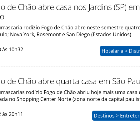
o de Chão abre casa nos Jardins (SP) em
o
urrascaria rodízio Fogo de Chão abre neste semestre quatr
aulo; Nova York, Rosemont e San Diego (Estados Unidos)
3 às 10h32
Hotelaria > Dist
o de Chão abre quarta casa em São Pau
urrascarias rodízio Fogo de Chão abriu hoje mais uma casa
zada no Shopping Center Norte (zona norte da capital paulis
2 às 20h11
Destinos > Entrete