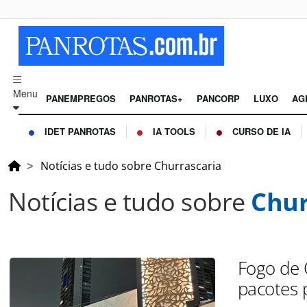
Menu
PANEMPREGOS
PANROTAS+
PANCORP
LUXO
AG
IDET PANROTAS
IA TOOLS
CURSO DE IA
Notícias e tudo sobre Churrascaria
Notícias e tudo sobre
Chur
Fogo de 
pacotes 