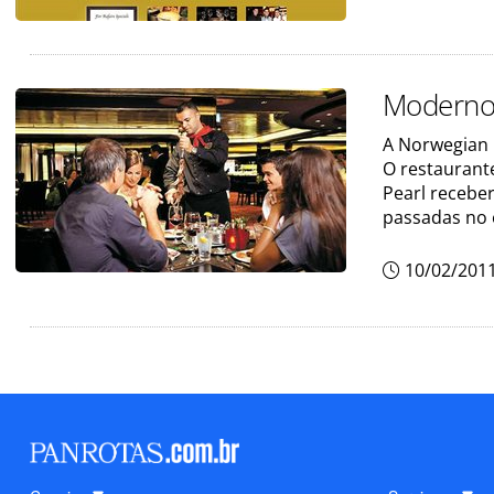
Moderno 
A Norwegian C
O restaurante
Pearl receber
passadas no 
10/02/201