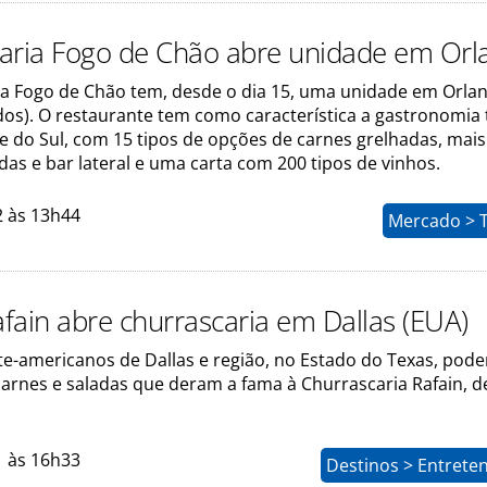
aria Fogo de Chão abre unidade em Orl
ia Fogo de Chão tem, desde o dia 15, uma unidade em Orla
os). O restaurante tem como característica a gastronomia 
e do Sul, com 15 tipos de opções de carnes grelhadas, mais
das e bar lateral e uma carta com 200 tipos de vinhos.
2 às 13h44
Mercado > 
fain abre churrascaria em Dallas (EUA)
te-americanos de Dallas e região, no Estado do Texas, pod
carnes e saladas que deram a fama à Churrascaria Rafain, d
1 às 16h33
Destinos > Entrete