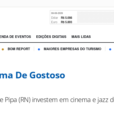
08-08-2026
Dólar
R$ 5.098
Euro
R$ 5.893
ENDA DE EVENTOS
EDIÇÕES DIGITAIS
MAIS LIDAS
BOM REPORT
MAIORES EMPRESAS DO TURISMO
ma De Gostoso
e Pipa (RN) investem em cinema e jazz 