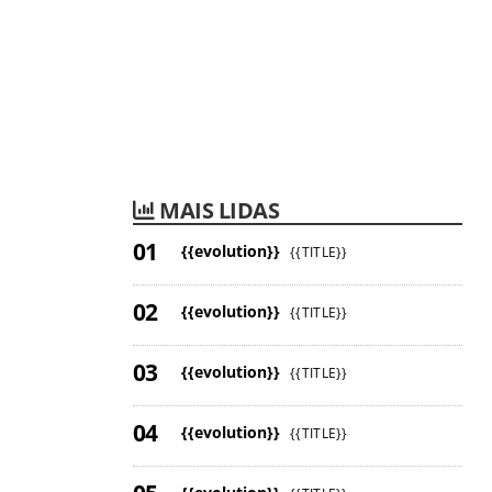
MAIS LIDAS
{{evolution}}
{{TITLE}}
{{evolution}}
{{TITLE}}
{{evolution}}
{{TITLE}}
{{evolution}}
{{TITLE}}