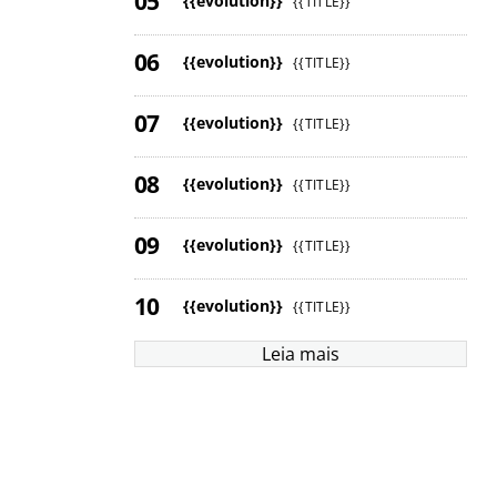
{{evolution}}
{{TITLE}}
{{evolution}}
{{TITLE}}
{{evolution}}
{{TITLE}}
{{evolution}}
{{TITLE}}
{{evolution}}
{{TITLE}}
{{evolution}}
{{TITLE}}
Leia mais