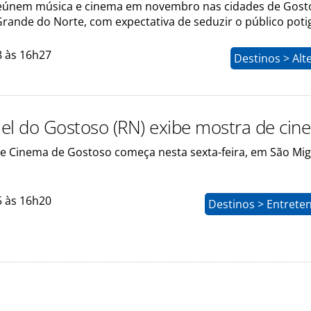
eúnem música e cinema em novembro nas cidades de Gost
Grande do Norte, com expectativa de seduzir o público poti
8 às 16h27
Destinos > Alt
el do Gostoso (RN) exibe mostra de cin
de Cinema de Gostoso começa nesta sexta-feira, em São Mig
5 às 16h20
Destinos > Entrete