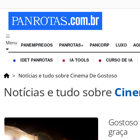
Menu
PANEMPREGOS
PANROTAS+
PANCORP
LUXO
AG
IDET PANROTAS
IA TOOLS
CURSO DE IA
Notícias e tudo sobre Cinema De Gostoso
Notícias e tudo sobre
Cine
Gostoso 
graça