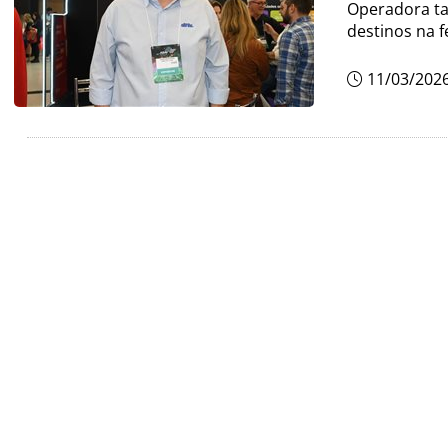
Operadora t
destinos na f
11/03/202