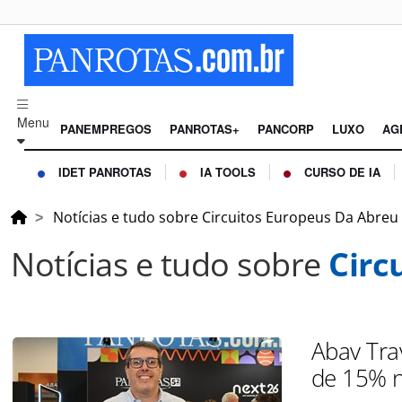
Menu
PANEMPREGOS
PANROTAS+
PANCORP
LUXO
AG
IDET PANROTAS
IA TOOLS
CURSO DE IA
Notícias e tudo sobre Circuitos Europeus Da Abreu
Notícias e tudo sobre
Circ
Abav Tra
de 15% n