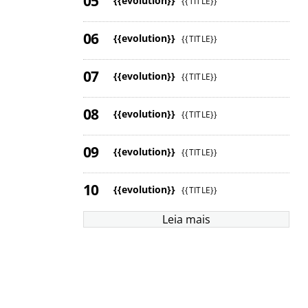
{{evolution}}
{{TITLE}}
{{evolution}}
{{TITLE}}
{{evolution}}
{{TITLE}}
{{evolution}}
{{TITLE}}
{{evolution}}
{{TITLE}}
{{evolution}}
{{TITLE}}
Leia mais