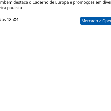
ambém destaca o Caderno de Europa e promoções em dive
eira paulista
6 às 18h04
Mercado > Ope