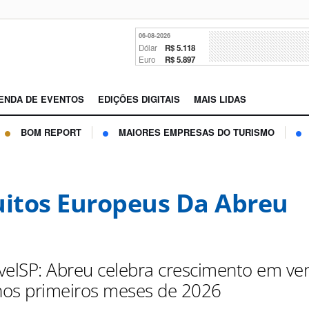
06-08-2026
Dólar
R$ 5.118
Euro
R$ 5.897
ENDA DE EVENTOS
EDIÇÕES DIGITAIS
MAIS LIDAS
BOM REPORT
MAIORES EMPRESAS DO TURISMO
uitos Europeus Da Abreu
velSP: Abreu celebra crescimento em ve
os primeiros meses de 2026