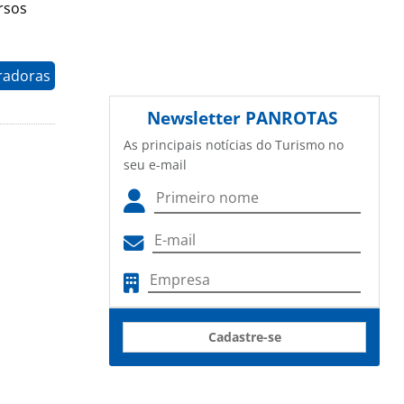
rsos
radoras
Newsletter
PANROTAS
As principais notícias do Turismo no
seu e-mail
Cadastre-se