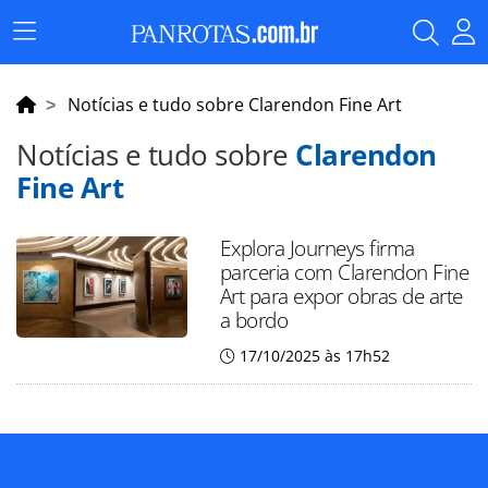
Menu
Principal
Notícias e tudo sobre Clarendon Fine Art
Notícias e tudo sobre
Clarendon
Fine Art
Explora Journeys firma
parceria com Clarendon Fine
Art para expor obras de arte
a bordo
17/10/2025 às 17h52