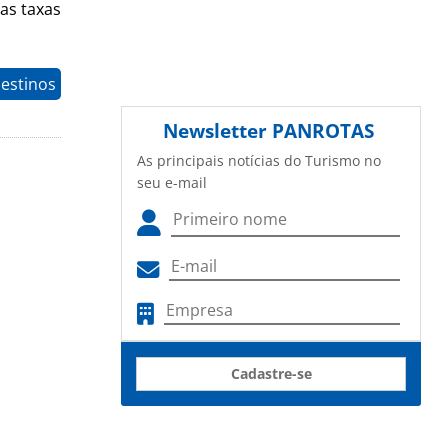
as taxas
estinos
Newsletter
PANROTAS
As principais notícias do Turismo no
seu e-mail
Cadastre-se