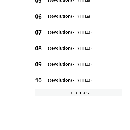
{{evolution}}
{{TITLE}}
{{evolution}}
{{TITLE}}
{{evolution}}
{{TITLE}}
{{evolution}}
{{TITLE}}
{{evolution}}
{{TITLE}}
{{evolution}}
{{TITLE}}
Leia mais