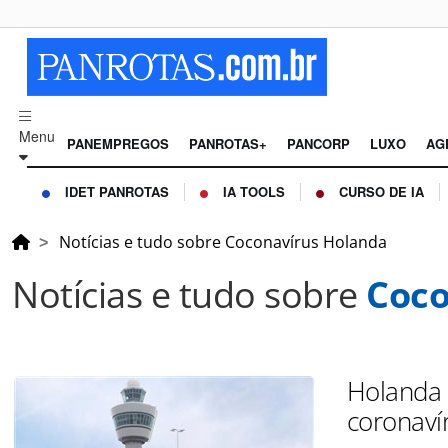
Menu
PANEMPREGOS
PANROTAS+
PANCORP
LUXO
AG
IDET PANROTAS
IA TOOLS
CURSO DE IA
Notícias e tudo sobre Coconavírus Holanda
Notícias e tudo sobre
Coco
Holanda 
coronaví