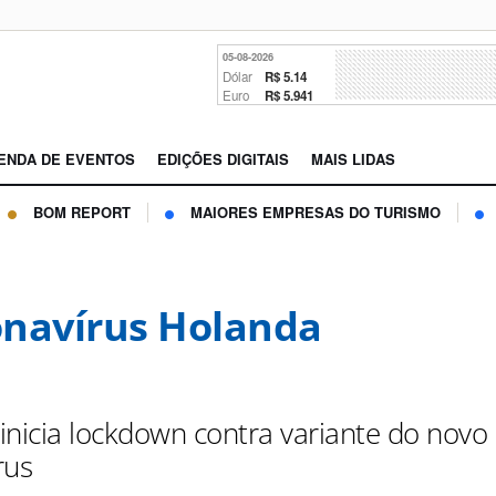
05-08-2026
Dólar
R$ 5.14
Euro
R$ 5.941
ENDA DE EVENTOS
EDIÇÕES DIGITAIS
MAIS LIDAS
BOM REPORT
MAIORES EMPRESAS DO TURISMO
navírus Holanda
inicia lockdown contra variante do novo
rus