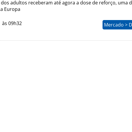
dos adultos receberam até agora a dose de reforço, uma d
da Europa
1 às 09h32
Mercado > D