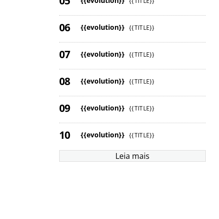
{{evolution}}
{{TITLE}}
{{evolution}}
{{TITLE}}
{{evolution}}
{{TITLE}}
{{evolution}}
{{TITLE}}
{{evolution}}
{{TITLE}}
{{evolution}}
{{TITLE}}
Leia mais