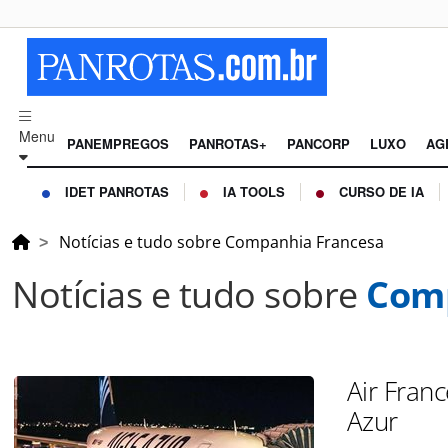
Menu
PANEMPREGOS
PANROTAS+
PANCORP
LUXO
AG
IDET PANROTAS
IA TOOLS
CURSO DE IA
Notícias e tudo sobre Companhia Francesa
Notícias e tudo sobre
Comp
Air Franc
Azur