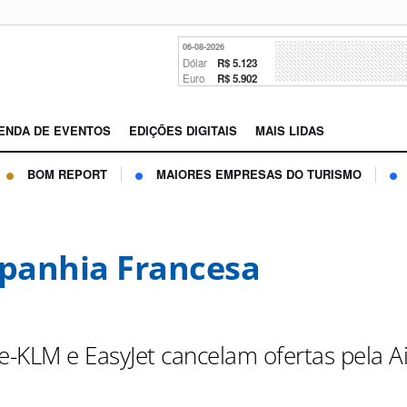
06-08-2026
Dólar
R$ 5.123
Euro
R$ 5.902
ENDA DE EVENTOS
EDIÇÕES DIGITAIS
MAIS LIDAS
BOM REPORT
MAIORES EMPRESAS DO TURISMO
anhia Francesa
e-KLM e EasyJet cancelam ofertas pela A