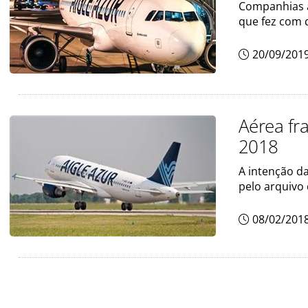
Companhias a
que fez com 
20/09/201
Aérea fr
2018
A intenção da
pelo arquivo
08/02/201