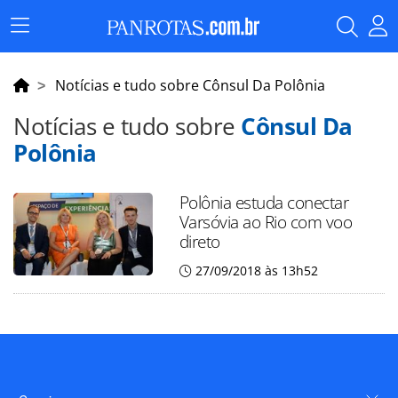
Menu
Principal
Notícias e tudo sobre Cônsul Da Polônia
Notícias e tudo sobre
Cônsul Da
Polônia
Polônia estuda conectar
Varsóvia ao Rio com voo
direto
27/09/2018 às 13h52