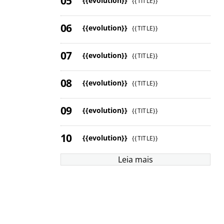
{{evolution}}
{{TITLE}}
{{evolution}}
{{TITLE}}
{{evolution}}
{{TITLE}}
{{evolution}}
{{TITLE}}
{{evolution}}
{{TITLE}}
{{evolution}}
{{TITLE}}
Leia mais