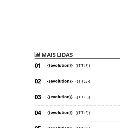
MAIS LIDAS
{{evolution}}
{{TITLE}}
{{evolution}}
{{TITLE}}
{{evolution}}
{{TITLE}}
{{evolution}}
{{TITLE}}