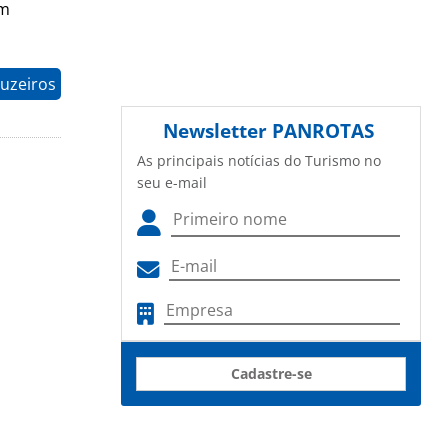
um
uzeiros
Newsletter
PANROTAS
As principais notícias do Turismo no
seu e-mail
Cadastre-se