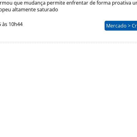
rmou que mudança permite enfrentar de forma proativa 
opeu altamente saturado
6 às 10h44
Mercado > Cr