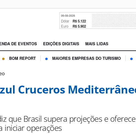
06-08-2026
Dólar
R$ 5.122
Euro
R$ 5.902
ENDA DE EVENTOS
EDIÇÕES DIGITAIS
MAIS LIDAS
BOM REPORT
MAIORES EMPRESAS DO TURISMO
neo
zul Cruceros Mediterrâne
diz que Brasil supera projeções e oferec
a iniciar operações