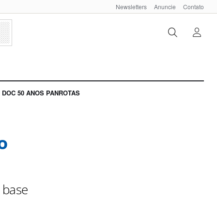
Newsletters
Anuncie
Contato
DOC 50 ANOS PANROTAS
o
e base