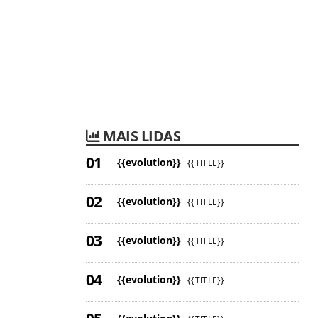
MAIS LIDAS
{{evolution}}
{{TITLE}}
{{evolution}}
{{TITLE}}
{{evolution}}
{{TITLE}}
{{evolution}}
{{TITLE}}