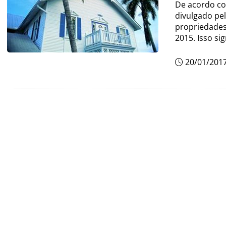
De acordo co
divulgado pe
propriedades
2015. Isso si
20/01/201