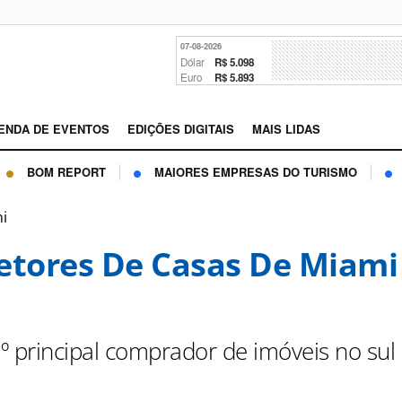
07-08-2026
Dólar
R$ 5.098
Euro
R$ 5.893
ENDA DE EVENTOS
EDIÇÕES DIGITAIS
MAIS LIDAS
BOM REPORT
MAIORES EMPRESAS DO TURISMO
mi
etores De Casas De Miami
3º principal comprador de imóveis no sul