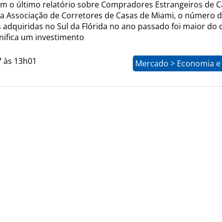
m o último relatório sobre Compradores Estrangeiros de C
la Associação de Corretores de Casas de Miami, o número 
 adquiridas no Sul da Flórida no ano passado foi maior do
gnifica um investimento
7 às 13h01
Mercado > Economia e 