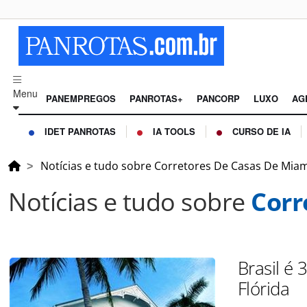
Menu
PANEMPREGOS
PANROTAS+
PANCORP
LUXO
AG
IDET PANROTAS
IA TOOLS
CURSO DE IA
Notícias e tudo sobre Corretores De Casas De Mia
Notícias e tudo sobre
Corr
Brasil é 
Flórida