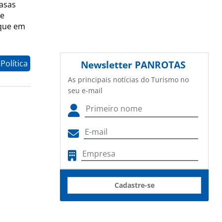
asas
de
 que em
Política
Newsletter
PANROTAS
As principais notícias do Turismo no
seu e-mail
Cadastre-se