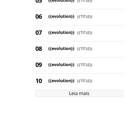
{{evolution}}
{{TITLE}}
{{evolution}}
{{TITLE}}
{{evolution}}
{{TITLE}}
{{evolution}}
{{TITLE}}
{{evolution}}
{{TITLE}}
{{evolution}}
{{TITLE}}
Leia mais