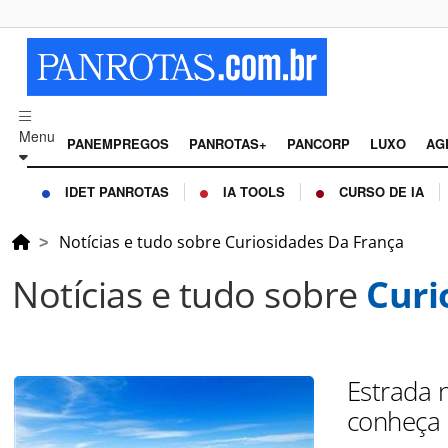
Menu
PANEMPREGOS
PANROTAS+
PANCORP
LUXO
AG
IDET PANROTAS
IA TOOLS
CURSO DE IA
Notícias e tudo sobre Curiosidades Da França
Notícias e tudo sobre
Curi
Estrada 
conheça