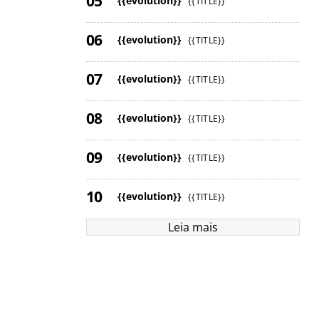
{{evolution}}
{{TITLE}}
{{evolution}}
{{TITLE}}
{{evolution}}
{{TITLE}}
{{evolution}}
{{TITLE}}
{{evolution}}
{{TITLE}}
{{evolution}}
{{TITLE}}
Leia mais