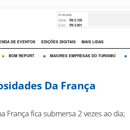
07-08-2026
Dólar
R$ 5.105
Euro
R$ 5.901
ENDA DE EVENTOS
EDIÇÕES DIGITAIS
MAIS LIDAS
BOM REPORT
MAIORES EMPRESAS DO TURISMO
osidades Da França
na França fica submersa 2 vezes ao dia;