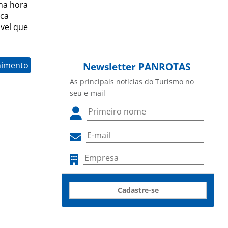
 na hora
ica
vel que
nimento
Newsletter
PANROTAS
As principais notícias do Turismo no
seu e-mail
Cadastre-se