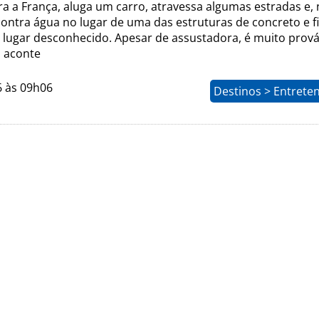
ra a França, aluga um carro, atravessa algumas estradas e,
contra água no lugar de uma das estruturas de concreto e f
lugar desconhecido. Apesar de assustadora, é muito prová
o aconte
6 às 09h06
Destinos > Entrete