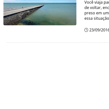
Você viaja pa
de voltar, en
preso em um 
essa situaçã
23/09/201