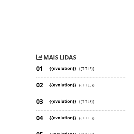
MAIS LIDAS
{{evolution}}
{{TITLE}}
{{evolution}}
{{TITLE}}
{{evolution}}
{{TITLE}}
{{evolution}}
{{TITLE}}