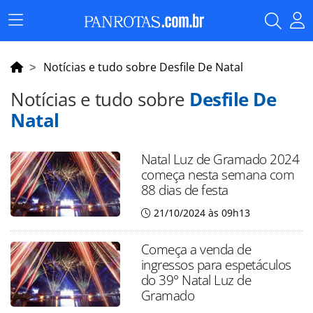
Menu
Principal
Notícias e tudo sobre Desfile De Natal
Notícias e tudo sobre
Desfile De
Natal
Natal Luz de Gramado 2024
começa nesta semana com
88 dias de festa
21/10/2024 às 09h13
Começa a venda de
ingressos para espetáculos
do 39° Natal Luz de
Gramado