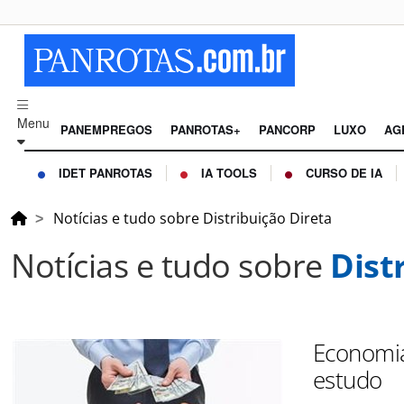
Menu
PANEMPREGOS
PANROTAS+
PANCORP
LUXO
AG
IDET PANROTAS
IA TOOLS
CURSO DE IA
Notícias e tudo sobre Distribuição Direta
Notícias e tudo sobre
Dist
Economia
estudo