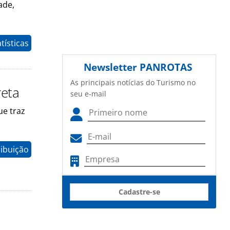
ade,
tísticas
Newsletter
PANROTAS
As principais notícias do Turismo no
reta
seu e-mail
ue traz
ribuição
Cadastre-se