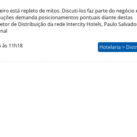
iro está repleto de mitos. Discuti-los faz parte do negócio 
luções demanda posicionamentos pontuais diante destas
etor de Distribuição da rede Intercity Hotels, Paulo Salvado
nal
6 às 11h18
Hotelaria > Dist