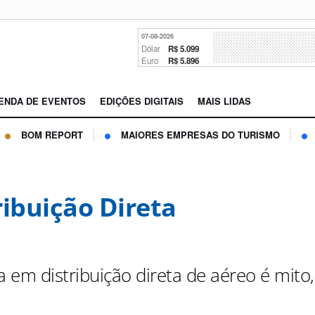
07-08-2026
Dólar
R$ 5.099
Euro
R$ 5.896
ENDA DE EVENTOS
EDIÇÕES DIGITAIS
MAIS LIDAS
BOM REPORT
MAIORES EMPRESAS DO TURISMO
ribuição Direta
 em distribuição direta de aéreo é mito,