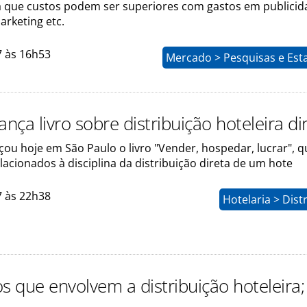
a que custos podem ser superiores com gastos em publicid
arketing etc.
7 às 16h53
Mercado > Pesquisas e Esta
ça livro sobre distribuição hoteleira di
u hoje em São Paulo o livro "Vender, hospedar, lucrar", q
acionados à disciplina da distribuição direta de um hote
7 às 22h38
Hotelaria > Dist
s que envolvem a distribuição hoteleira;