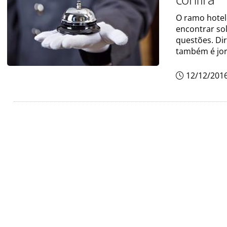
O ramo hotele
encontrar so
questões. Dir
também é jor
12/12/201