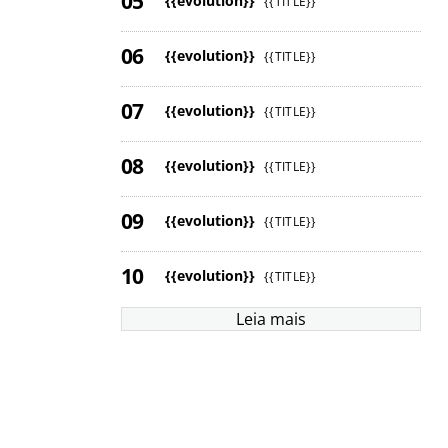
{{evolution}}
{{TITLE}}
{{evolution}}
{{TITLE}}
{{evolution}}
{{TITLE}}
{{evolution}}
{{TITLE}}
{{evolution}}
{{TITLE}}
{{evolution}}
{{TITLE}}
Leia mais