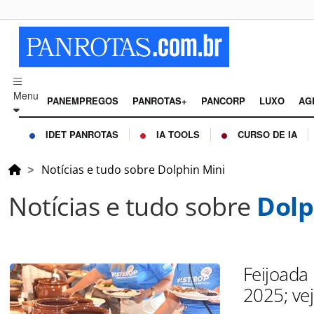
Menu
PANEMPREGOS
PANROTAS+
PANCORP
LUXO
AG
IDET PANROTAS
IA TOOLS
CURSO DE IA
Notícias e tudo sobre Dolphin Mini
Notícias e tudo sobre
Dolp
Feijoada
2025; vej