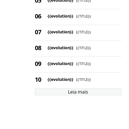
{{evolution}}
{{TITLE}}
{{evolution}}
{{TITLE}}
{{evolution}}
{{TITLE}}
{{evolution}}
{{TITLE}}
{{evolution}}
{{TITLE}}
{{evolution}}
{{TITLE}}
Leia mais