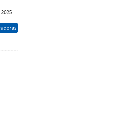
e 2025
radoras