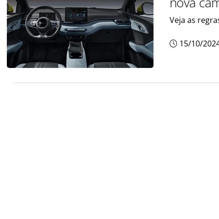
nova ca
Veja as regra
15/10/202