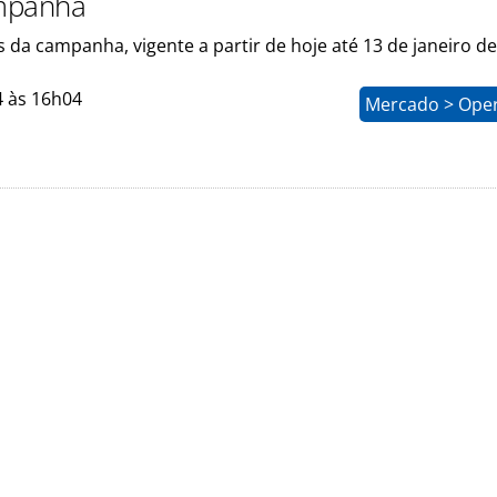
mpanha
s da campanha, vigente a partir de hoje até 13 de janeiro d
4 às 16h04
Mercado > Ope