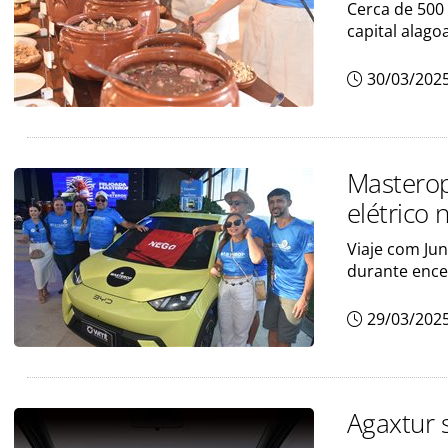
Cerca de 500
capital alago
30/03/202
Mastero
elétrico
Viaje com Jun
durante enc
29/03/202
Agaxtur 