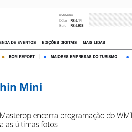
06-08-2026
Dólar
R$ 5.14
Euro
R$ 5.938
ENDA DE EVENTOS
EDIÇÕES DIGITAIS
MAIS LIDAS
BOM REPORT
MAIORES EMPRESAS DO TURISMO
hin Mini
 Masterop encerra programação do WM
a as últimas fotos