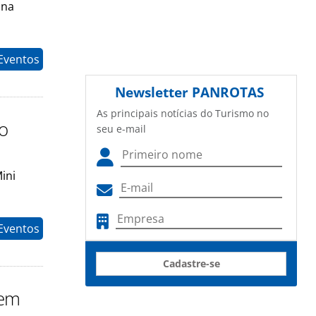
 na
Eventos
Newsletter
PANROTAS
As principais notícias do Turismo no
o
seu e-mail
ini
Eventos
Cadastre-se
 em