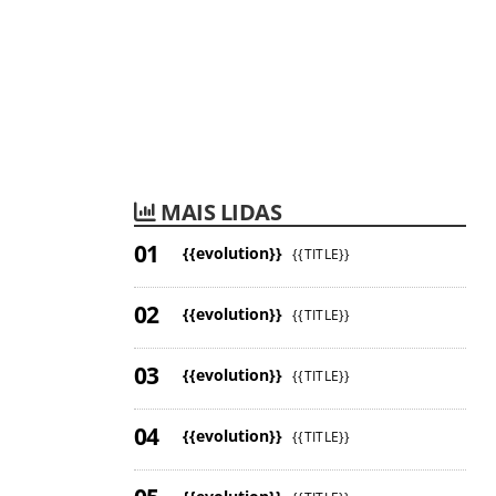
MAIS LIDAS
{{evolution}}
{{TITLE}}
{{evolution}}
{{TITLE}}
{{evolution}}
{{TITLE}}
{{evolution}}
{{TITLE}}