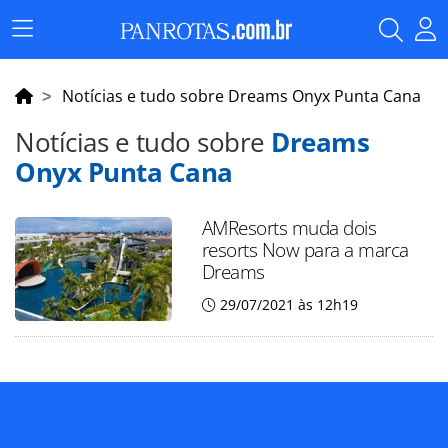
Menu
Principal
Notícias e tudo sobre Dreams Onyx Punta Cana
Notícias e tudo sobre
Dreams
Onyx Punta Cana
AMResorts muda dois
resorts Now para a marca
Dreams
29/07/2021 às 12h19