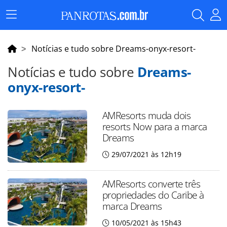
Menu
Principal
Notícias e tudo sobre Dreams-onyx-resort-
Notícias e tudo sobre
Dreams-
onyx-resort-
AMResorts muda dois
resorts Now para a marca
Dreams
29/07/2021 às 12h19
AMResorts converte três
propriedades do Caribe à
marca Dreams
10/05/2021 às 15h43