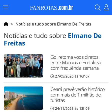
Menu
Principal
Notícias e tudo sobre Elmano De Freitas
Notícias e tudo sobre
Elmano De
Freitas
Gol retoma voos diretos
entre Manaus e Fortaleza
com frequência semanal
27/05/2026 às 16h07
Ceará prevê verão histórico
com mais de 1 milhão de
turistas
24/11/2025 às 13h09