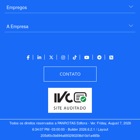
Empregos
A Empresa
CONTATO
Todos os direitos reservados a PANROTAS Editora - Ver.
Friday, August 7, 2026
6:34:07 PM -03:00:00 - Builder 2026.6.2.1
/ Layout
205df0c0b694a693290208d10d1a485b