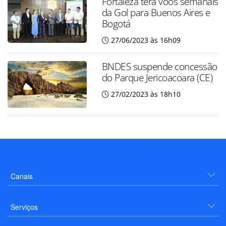
Fortaleza terá voos semanais
da Gol para Buenos Aires e
Bogotá
27/06/2023 às 16h09
BNDES suspende concessão
do Parque Jericoacoara (CE)
27/02/2023 às 18h10
Canais
Serviços