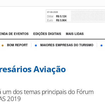
07-08-2026
Dólar
R$ 5.124
Euro
R$ 5.904
ENDA DE EVENTOS
EDIÇÕES DIGITAIS
MAIS LIDAS
BOM REPORT
MAIORES EMPRESAS DO TURISMO
esários Aviação
 um dos temas principais do Fórum
AS 2019