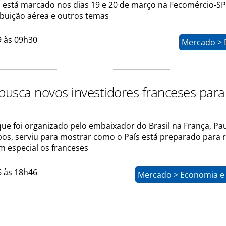
 está marcado nos dias 19 e 20 de março na Fecomércio-SP
ribuição aérea e outros temas
9 às 09h30
Mercado > 
 busca novos investidores franceses para
ue foi organizado pelo embaixador do Brasil na França, Pa
pos, serviu para mostrar como o País está preparado para 
em especial os franceses
6 às 18h46
Mercado > Economia e 