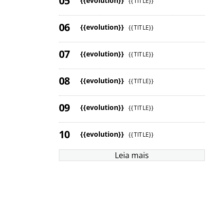
{{evolution}}
{{TITLE}}
{{evolution}}
{{TITLE}}
{{evolution}}
{{TITLE}}
{{evolution}}
{{TITLE}}
{{evolution}}
{{TITLE}}
{{evolution}}
{{TITLE}}
Leia mais