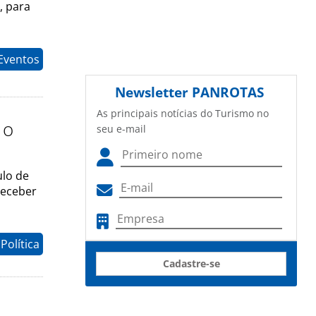
, para
Eventos
Newsletter
PANROTAS
As principais notícias do Turismo no
 o
seu e-mail
ulo de
receber
Política
Cadastre-se