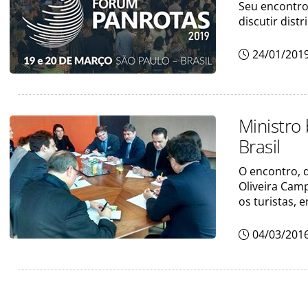
Seu encontro
discutir dist
24/01/201
Ministro
Brasil
O encontro, q
Oliveira Cam
os turistas, 
04/03/201