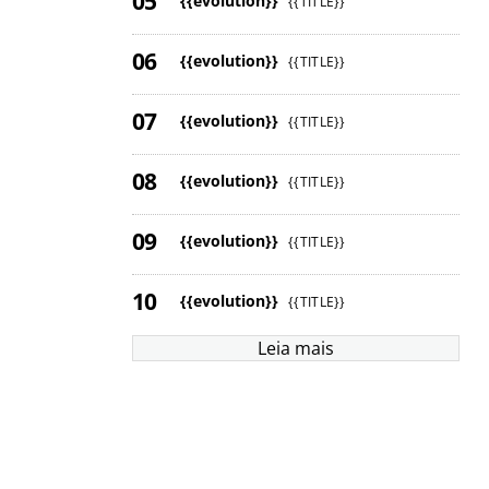
{{evolution}}
{{TITLE}}
{{evolution}}
{{TITLE}}
{{evolution}}
{{TITLE}}
{{evolution}}
{{TITLE}}
{{evolution}}
{{TITLE}}
{{evolution}}
{{TITLE}}
Leia mais