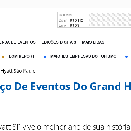
06-08-2026
Dólar
R$ 5.112
Euro
R$ 5.9
ENDA DE EVENTOS
EDIÇÕES DIGITAIS
MAIS LIDAS
BOM REPORT
MAIORES EMPRESAS DO TURISMO
 Hyatt São Paulo
ço De Eventos Do Grand H
tt SP vive o melhor ano de sua história,