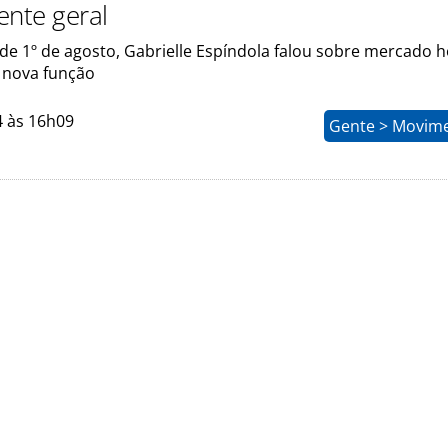
ente geral
e 1º de agosto, Gabrielle Espíndola falou sobre mercado h
a nova função
4 às 16h09
Gente > Movim