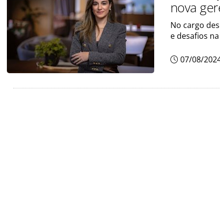
nova ger
No cargo desd
e desafios n
07/08/202