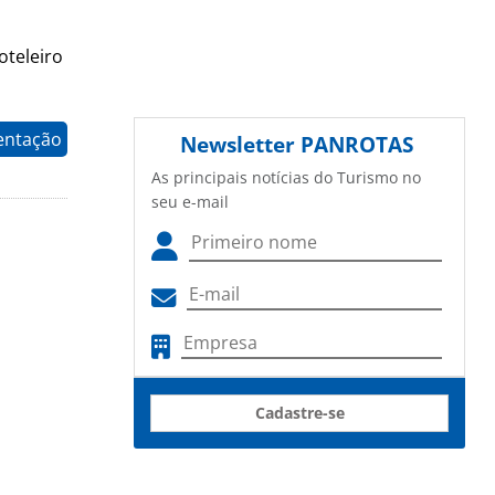
oteleiro
entação
Newsletter
PANROTAS
As principais notícias do Turismo no
seu e-mail
Cadastre-se