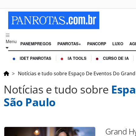
Menu
PANEMPREGOS
PANROTAS+
PANCORP
LUXO
AG
IDET PANROTAS
IA TOOLS
CURSO DE IA
Notícias e tudo sobre Espaço De Eventos Do Grand
Notícias e tudo sobre
Espa
São Paulo
Grand Hya