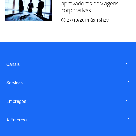
aprovadores de viagens
corporativas
27/10/2014 às 16h29
Canais
Serviços
Empregos
A Empresa