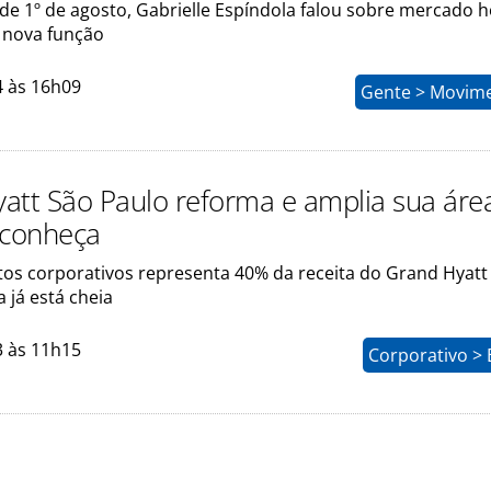
e 1º de agosto, Gabrielle Espíndola falou sobre mercado h
a nova função
4 às 16h09
Gente > Movim
att São Paulo reforma e amplia sua áre
 conheça
tos corporativos representa 40% da receita do Grand Hyatt
 já está cheia
3 às 11h15
Corporativo > 