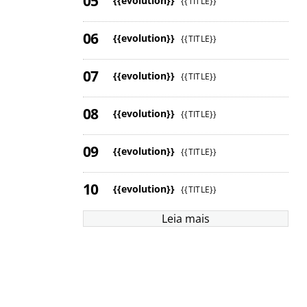
{{evolution}}
{{TITLE}}
{{evolution}}
{{TITLE}}
{{evolution}}
{{TITLE}}
{{evolution}}
{{TITLE}}
{{evolution}}
{{TITLE}}
{{evolution}}
{{TITLE}}
Leia mais