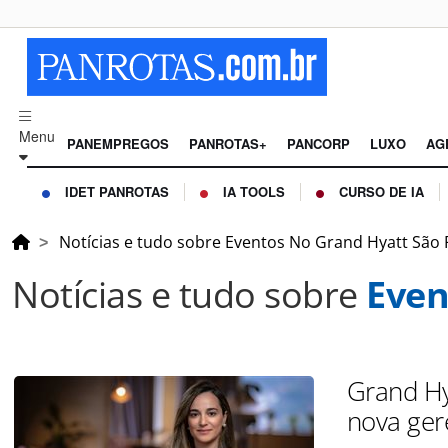
Menu
PANEMPREGOS
PANROTAS+
PANCORP
LUXO
AG
IDET PANROTAS
IA TOOLS
CURSO DE IA
Notícias e tudo sobre Eventos No Grand Hyatt São 
Notícias e tudo sobre
Even
Grand Hya
nova ger