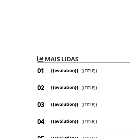
MAIS LIDAS
{{evolution}}
{{TITLE}}
{{evolution}}
{{TITLE}}
{{evolution}}
{{TITLE}}
{{evolution}}
{{TITLE}}