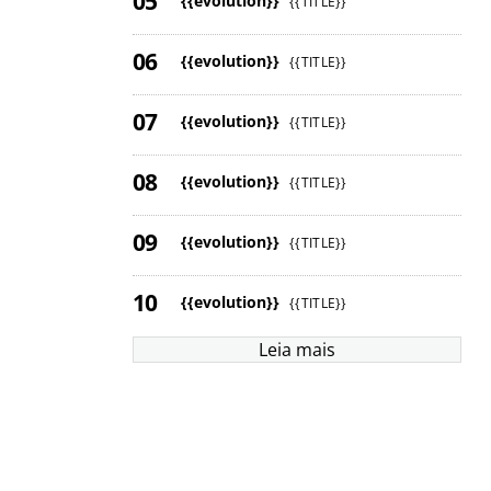
{{evolution}}
{{TITLE}}
{{evolution}}
{{TITLE}}
{{evolution}}
{{TITLE}}
{{evolution}}
{{TITLE}}
{{evolution}}
{{TITLE}}
{{evolution}}
{{TITLE}}
Leia mais