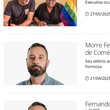
Executiva oc
27/05/202
Morre Fe
de Comér
Seu velório 
Formosa
21/04/202
Fernando