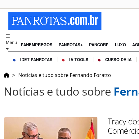
Menu
PANEMPREGOS
PANROTAS+
PANCORP
LUXO
AG
IDET PANROTAS
IA TOOLS
CURSO DE IA
Notícias e tudo sobre Fernando Foratto
Notícias e tudo sobre
Fern
Tracy do
Comércio