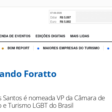
07-08-2026
Dólar
R$ 5.097
Euro
R$ 5.892
ENDA DE EVENTOS
EDIÇÕES DIGITAIS
MAIS LIDAS
BOM REPORT
MAIORES EMPRESAS DO TURISMO
ando Foratto
s Santos é nomeada VP da Câmara de
 e Turismo LGBT do Brasil