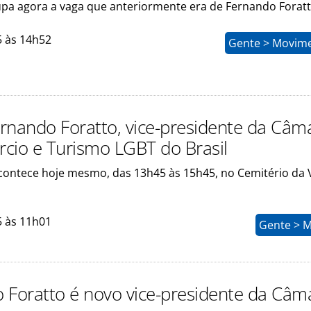
upa agora a vaga que anteriormente era de Fernando Forat
5 às 14h52
Gente > Movim
rnando Foratto, vice-presidente da Câm
cio e Turismo LGBT do Brasil
acontece hoje mesmo, das 13h45 às 15h45, no Cemitério da V
5 às 11h01
Gente > 
 Foratto é novo vice-presidente da Câm