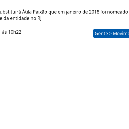
ubstituirá Átila Paixão que em janeiro de 2018 foi nomeado
e da entidade no RJ
1 às 10h22
Gente > Movim