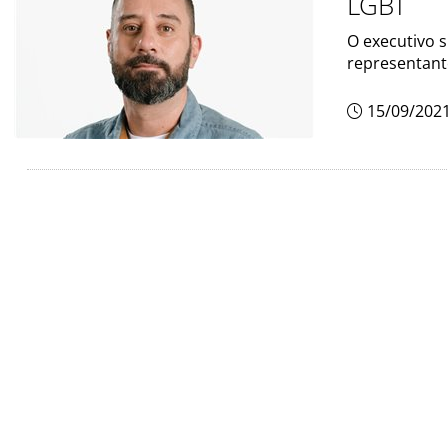
LGBT
O executivo s
representant
15/09/202