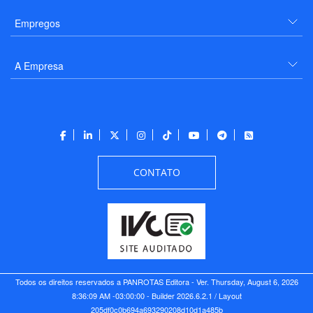
Empregos
A Empresa
CONTATO
Todos os direitos reservados a PANROTAS Editora - Ver.
Thursday, August 6, 2026
8:36:09 AM -03:00:00 - Builder 2026.6.2.1
/ Layout
205df0c0b694a693290208d10d1a485b