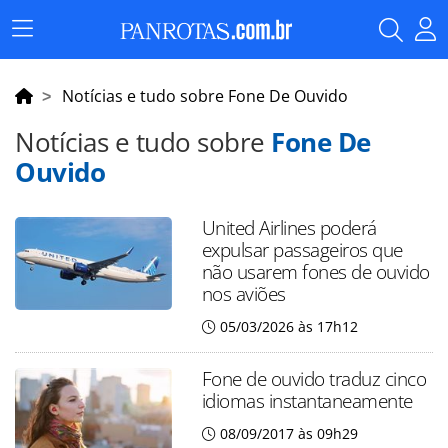
Menu
Principal
Notícias e tudo sobre Fone De Ouvido
Notícias e tudo sobre
Fone De
Ouvido
United Airlines poderá
expulsar passageiros que
não usarem fones de ouvido
nos aviões
05/03/2026 às 17h12
Fone de ouvido traduz cinco
idiomas instantaneamente
08/09/2017 às 09h29